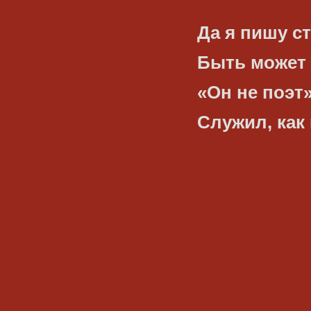
Да я пишу ст
Быть может 
«Он не поэт»
Служил, как 