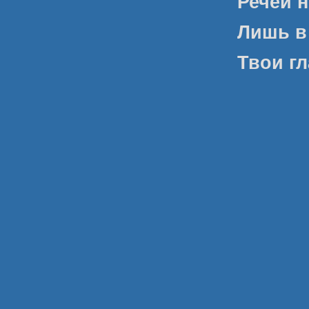
Речей 
Лишь в
Твои гл