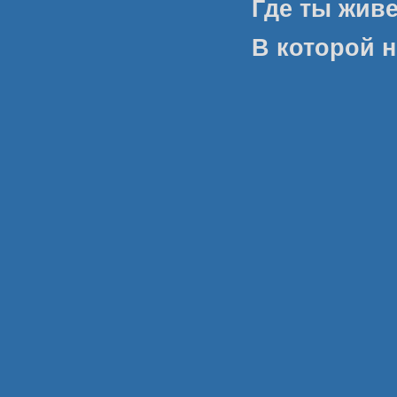
Где ты жив
В которой н