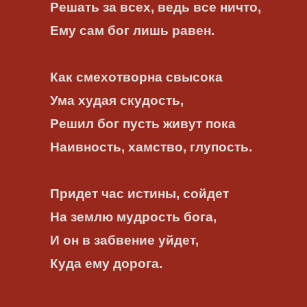
Решать за всех, ведь все ничто,
Ему сам бог лишь равен.
Как смехотворна свысока
Ума худая скудость,
Решил бог пусть живут пока
Наивность, хамство, глупость.
Придет час истины, сойдет
На землю мудрость бога,
И он в забвение уйдет,
Куда ему дорога.