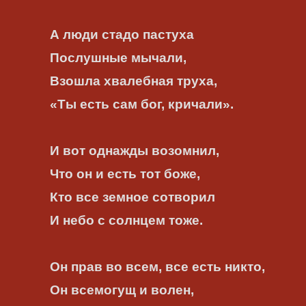
А люди стадо пастуха
Послушные мычали,
Взошла хвалебная труха,
«Ты есть сам бог, кричали».
И вот однажды возомнил,
Что он и есть тот боже,
Кто все земное сотворил
И небо с солнцем тоже.
Он прав во всем, все есть никто,
Он всемогущ и волен,