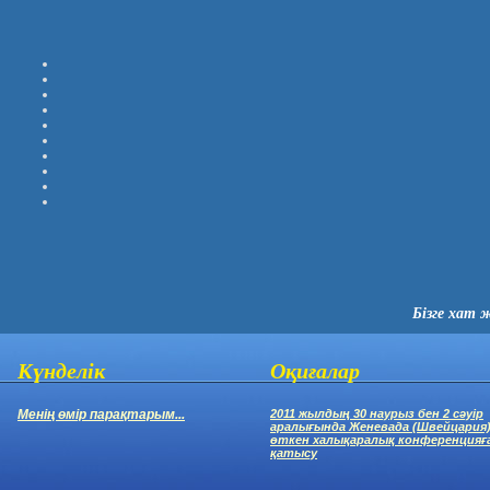
Бізге хат 
Күнделік
Оқиғалар
Менің өмір парақтарым...
2011 жылдың 30 наурыз бен 2 сәуір
аралығында Женевада (Швейцария
өткен халықаралық конференцияғ
қатысу