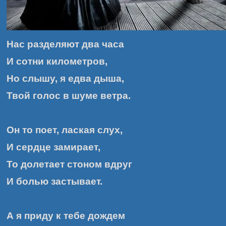
Нас разделяют два часа
И сотни километров,
Но слышу, я едва дыша,
Твой голос в шуме ветра.
Он то поет, лаская слух,
И сердце замирает,
То долетает стоном вдруг
И болью застывает.
А я приду к тебе дождем