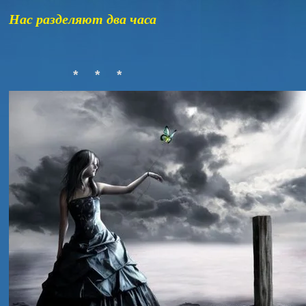
Нас разделяют два часа
*
*
*