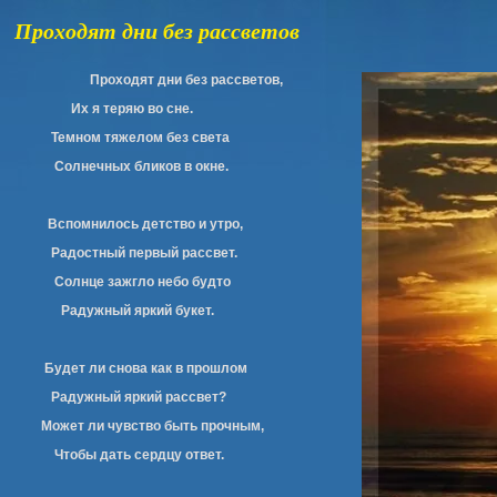
Проходят дни без рассветов
Проходят дни без рассветов,
Их я теряю во сне.
Темном тяжелом без света
Солнечных бликов в окне.
Вспомнилось детство и утро,
Радостный первый рассвет.
Солнце зажгло небо будто
Радужный яркий букет.
Будет ли снова как в прошлом
Радужный яркий рассвет?
Может ли чувство быть прочным,
Чтобы дать сердцу ответ.