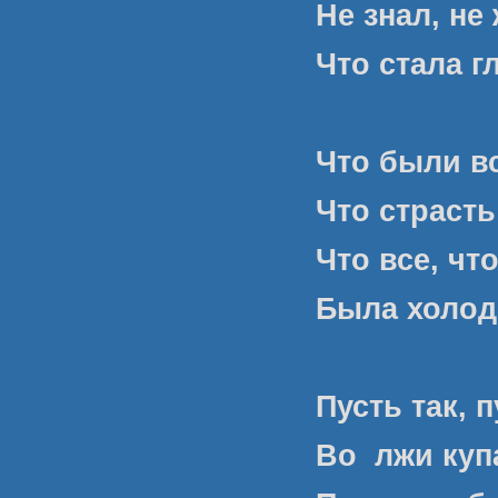
Не знал, не
Что стала 
Что были в
Что страст
Что все, чт
Была холод
Пусть так, 
Во
лжи куп