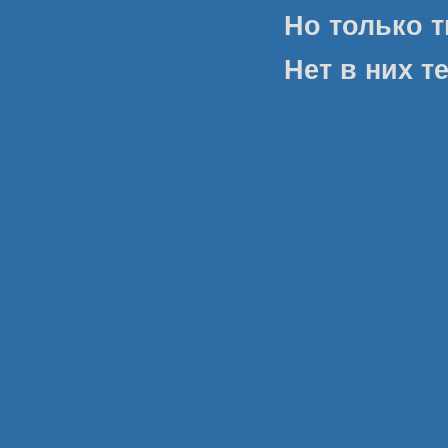
Но только т
Нет в них те