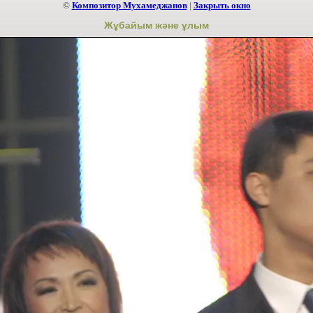
©
Композитор Мухамеджанов
|
Закрыть окно
Жұбайым және ұлым