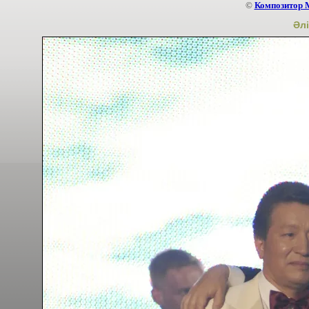
©
Композитор 
Әлі