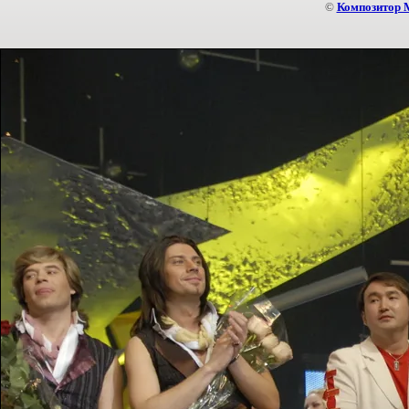
©
Композитор 