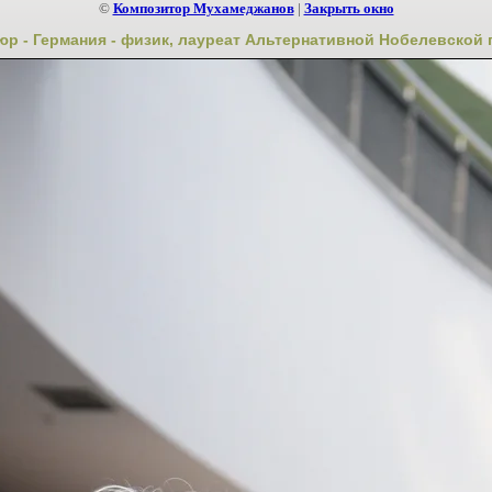
©
Композитор Мухамеджанов
|
Закрыть окно
юр - Германия - физик, лауреат Альтернативной Нобелевской п