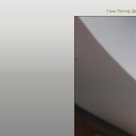
Ганс Питер Д