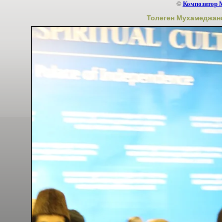
©
Композитор 
Толеген Мухамеджан