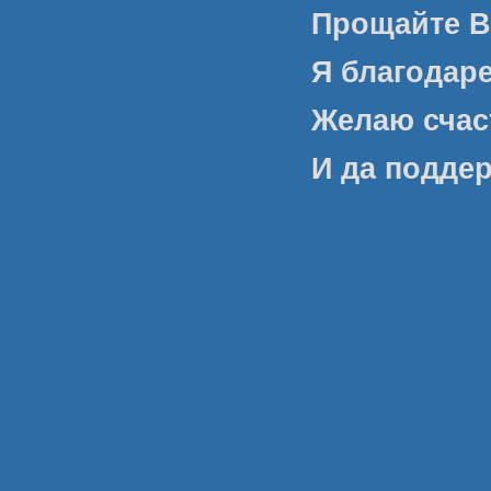
Прощайте В
Я благодаре
Желаю счас
И да поддер