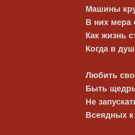
Машины кру
В них мера 
Как жизнь с
Когда в душ
Любить сво
Быть щедры
Не запускат
Всеядных к