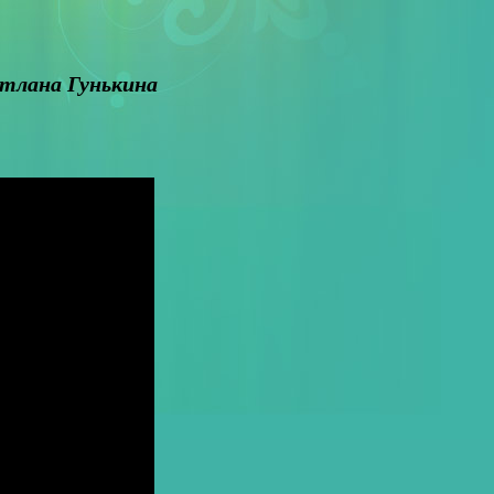
етлана Гунькина