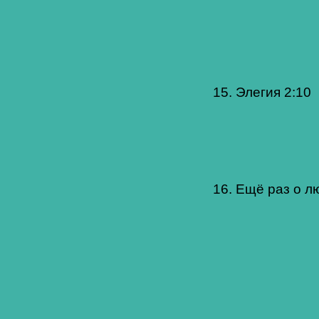
15. Элегия 2:10
16. Ещё раз о л