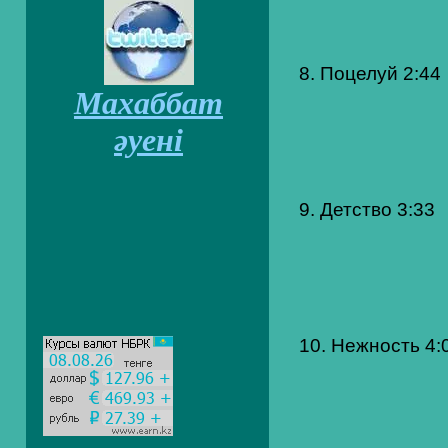
8. Поцелуй 2:44
Махаббат
әуені
9. Детство 3:33
10. Нежность 4: