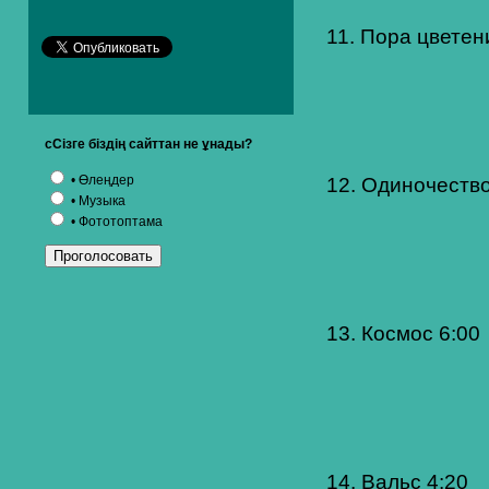
11. Пора цветен
сСізге біздің сайттан не ұнады?
• Өлеңдер
12. Одиночество
• Музыка
• Фототоптама
13. Космос 6:00
14. Вальс 4:20